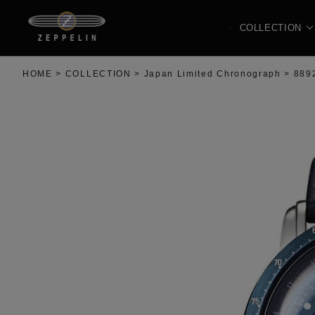
COLLECTION
HOME
COLLECTION
Japan Limited Chronograph
889
ALL
100周年記念シリーズ
MEDITERRANEE