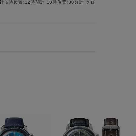
針 6時位置:12時間計 10時位置:30分計 クロ