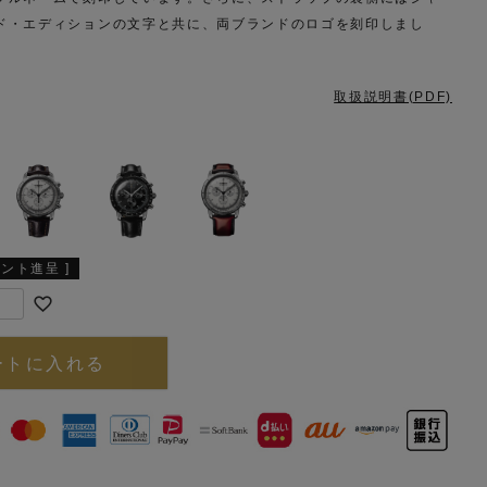
ド・エディションの文字と共に、両ブランドのロゴを刻印しまし
取扱説明書(PDF)
ント進呈 ]
ートに入れる