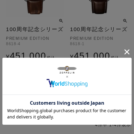
100周年記念シリーズ
100周年記念シリーズ
PREMIUM EDITION
PREMIUM EDITION
8618-4
8618-1
451,000
451,000
¥
¥
税込
税込
在庫切れ
再入荷お知らせ
並び替え
価格が安い順
価格が高い順
新着順
4
件中
1
-
4
件表示