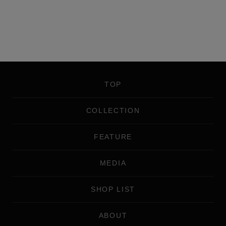
TOP
COLLECTION
FEATURE
MEDIA
SHOP LIST
ABOUT