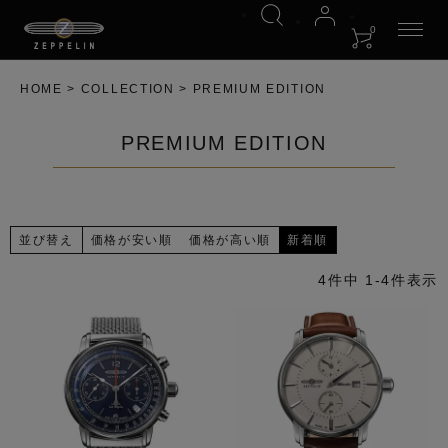
0
HOME
COLLECTION
PREMIUM EDITION
PREMIUM EDITION
並び替え
価格が安い順
価格が高い順
新着順
4
件中
1
-
4
件表示