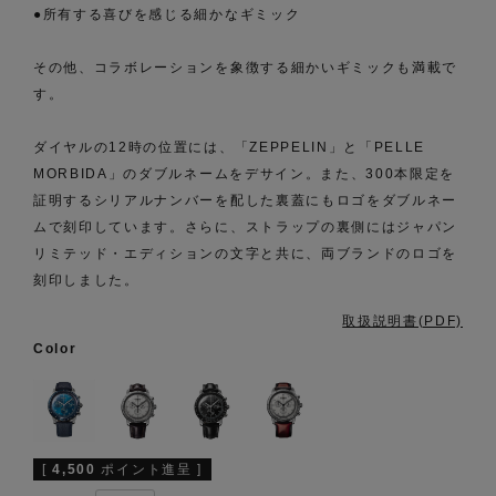
●所有する喜びを感じる細かなギミック
その他、コラボレーションを象徴する細かいギミックも満載で
す。
ダイヤルの12時の位置には、「ZEPPELIN」と「PELLE
MORBIDA」のダブルネームをデサイン。また、300本限定を
証明するシリアルナンバーを配した裏蓋にもロゴをダブルネー
ムで刻印しています。さらに、ストラップの裏側にはジャパン
リミテッド・エディションの文字と共に、両ブランドのロゴを
刻印しました。
取扱説明書(PDF)
Color
[
4,500
ポイント進呈 ]