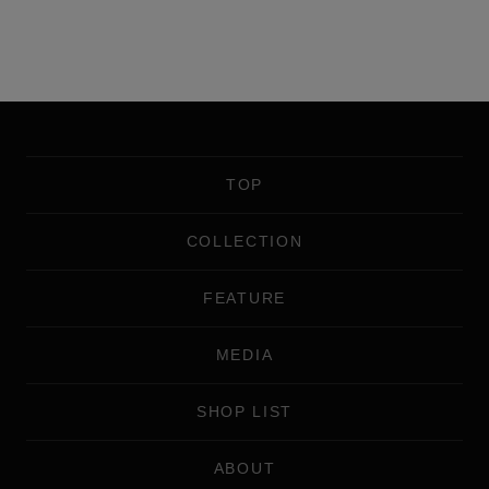
TOP
COLLECTION
FEATURE
MEDIA
SHOP LIST
ABOUT