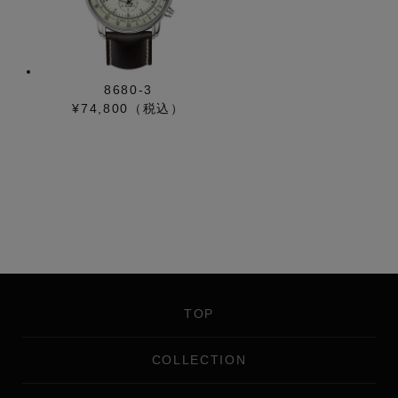
8680-3
¥74,800（税込）
TOP
COLLECTION