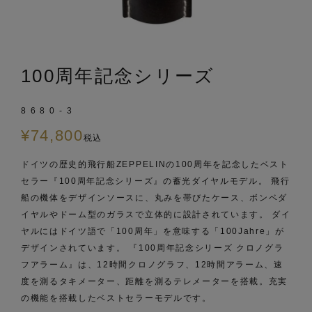
100周年記念シリーズ
8680-3
¥
74,800
税込
ドイツの歴史的飛行船ZEPPELINの100周年を記念したベスト
セラー『100周年記念シリーズ』の蓄光ダイヤルモデル。 飛行
船の機体をデザインソースに、丸みを帯びたケース、ボンベダ
イヤルやドーム型のガラスで立体的に設計されています。 ダイ
ヤルにはドイツ語で「100周年」を意味する「100Jahre」が
デザインされています。 『100周年記念シリーズ クロノグラ
フアラーム』は、12時間クロノグラフ、12時間アラーム、速
度を測るタキメーター、距離を測るテレメーターを搭載。充実
の機能を搭載したベストセラーモデルです。