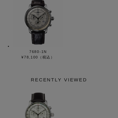
7680-1N
¥78,100（税込）
RECENTLY VIEWED