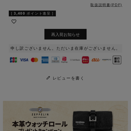
取扱説明書(PDF)
[
3,400
ポイント進呈 ]
再入荷お知らせ
申し訳ございません。ただいま在庫がございません。
レビューを書く