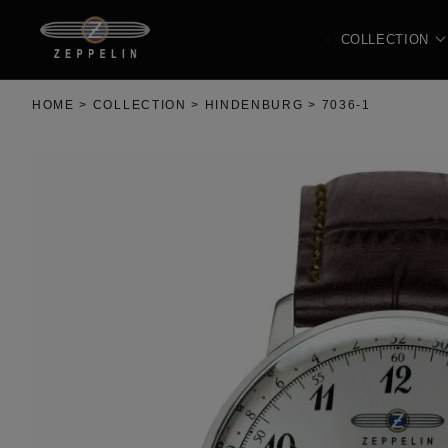
COLLECTION
HOME
COLLECTION
HINDENBURG
7036-1
ALL
100周年記念シリーズ
MEDITERRANEE