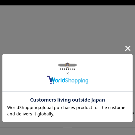
Lens
アクリル
Band
カーフレザ