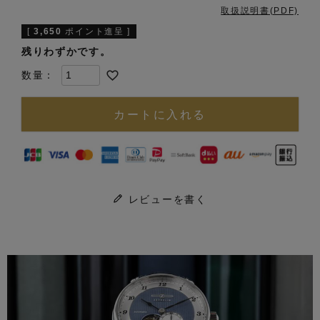
取扱説明書(PDF)
[
3,650
ポイント進呈 ]
残りわずかです。
カートに入れる
レビューを書く