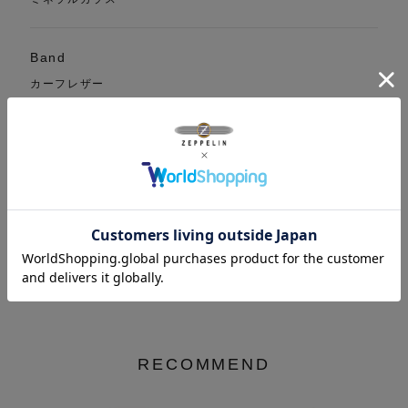
Band
カーフレザー
Function
5時位置:秒針 9時位置:24時間表示
Warranty
２年保証
RECOMMEND