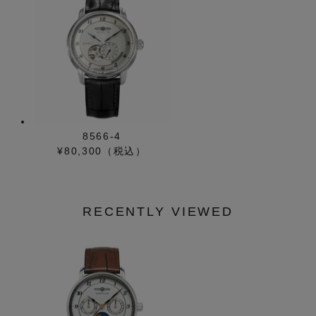
8566-4
¥80,300（税込）
RECENTLY VIEWED