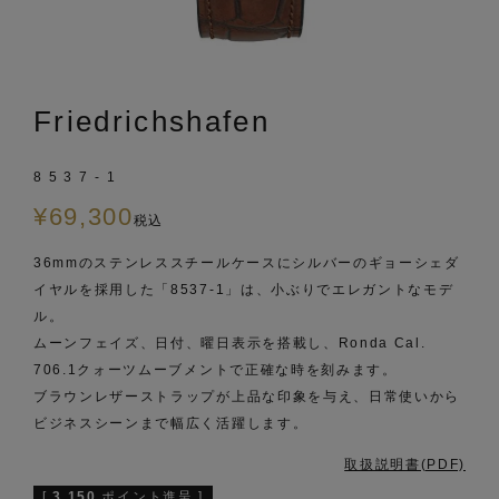
Friedrichshafen
8537-1
¥
69,300
税込
36mmのステンレススチールケースにシルバーのギョーシェダ
イヤルを採用した「8537-1」は、小ぶりでエレガントなモデ
ル。
ムーンフェイズ、日付、曜日表示を搭載し、Ronda Cal.
706.1クォーツムーブメントで正確な時を刻みます。
ブラウンレザーストラップが上品な印象を与え、日常使いから
ビジネスシーンまで幅広く活躍します。
取扱説明書(PDF)
[
3,150
ポイント進呈 ]