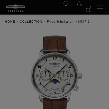
0
HOME
COLLECTION
Friedrichshafen
8537-1