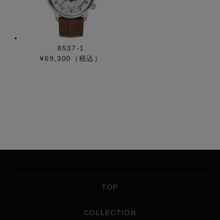
8537-1
¥69,300（税込）
TOP
COLLECTION