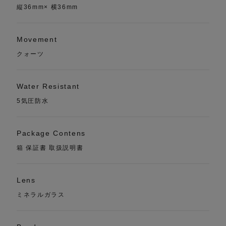
縦36mm× 横36mm
Movement
クォーツ
Water Resistant
5気圧防水
Package Contens
箱 保証書 取扱説明書
Lens
ミネラルガラス