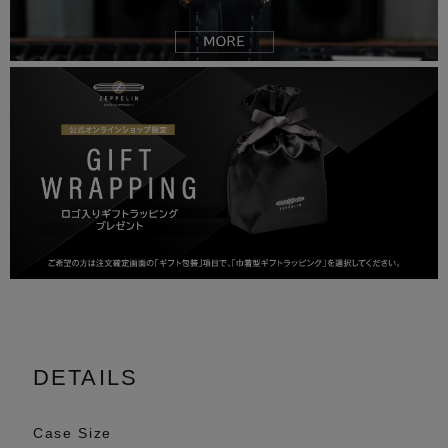
DETAILS
Case Size