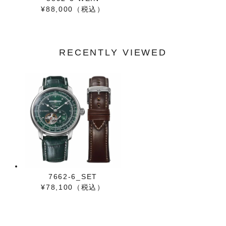
¥88,000（税込）
RECENTLY VIEWED
7662-6_SET
¥78,100（税込）