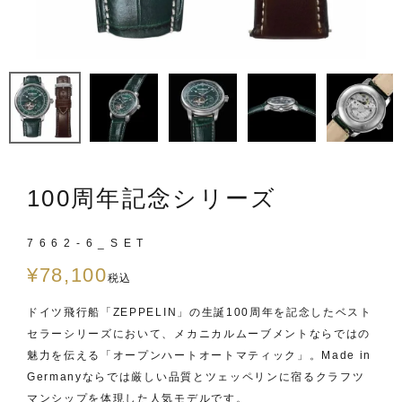
100周年記念シリーズ
7662-6_SET
¥
78,100
税込
ドイツ飛行船「ZEPPELIN」の生誕100周年を記念したベスト
セラーシリーズにおいて、メカニカルムーブメントならではの
魅力を伝える「オープンハートオートマティック」。Made in
Germanyならでは厳しい品質とツェッペリンに宿るクラフツ
マンシップを体現した人気モデルです。