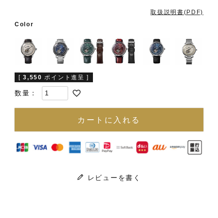
取扱説明書(PDF)
Color
[
3,550
ポイント進呈 ]
カートに入れる
レビューを書く