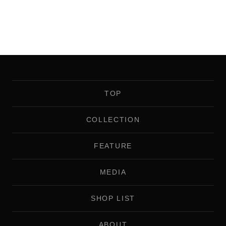
TOP
COLLECTION
FEATURE
MEDIA
SHOP LIST
ABOUT