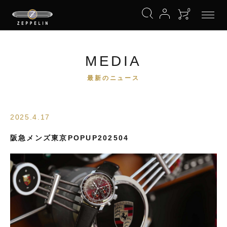
0
MEDIA
最新のニュース
2025.4.17
阪急メンズ東京POPUP202504