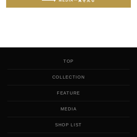
MEDIA一覧を見る
TOP
COLLECTION
FEATURE
MEDIA
SHOP LIST