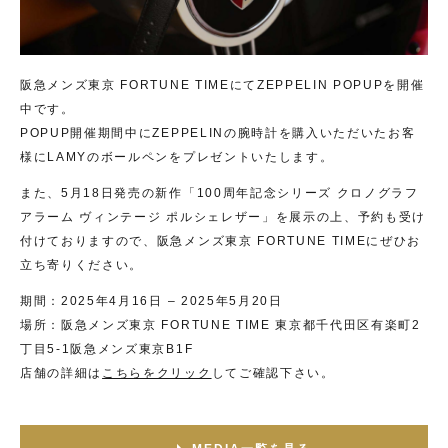
阪急メンズ東京 FORTUNE TIMEにてZEPPELIN POPUPを開催
中です。
POPUP開催期間中にZEPPELINの腕時計を購入いただいたお客
様にLAMYのボールペンをプレゼントいたします。
また、5月18日発売の新作「100周年記念シリーズ クロノグラフ
アラーム ヴィンテージ ポルシェレザー」を展示の上、予約も受け
付けておりますので、阪急メンズ東京 FORTUNE TIMEにぜひお
立ち寄りください。
期間：2025年4月16日 – 2025年5月20日
場所：阪急メンズ東京 FORTUNE TIME 東京都千代田区有楽町2
丁目5-1阪急メンズ東京B1F
店舗の詳細は
こちらをクリック
してご確認下さい。