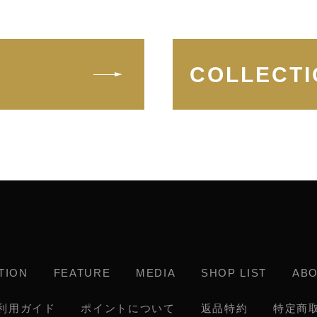
COLLECTI
TION
FEATURE
MEDIA
SHOP LIST
AB
利用ガイド
ポイントについて
返品特約
特定商