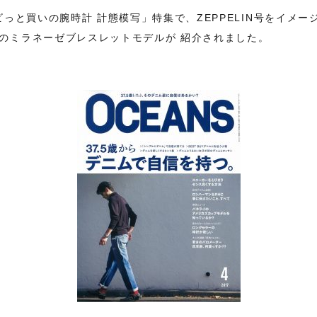
ビビっと買いの腕時計 計態模写」特集で、ZEPPELIN号をイメ
ズのミラネーゼブレスレットモデルが 紹介されました。