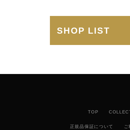
SHOP LIST
TOP
COLLEC
正規品保証について
ご