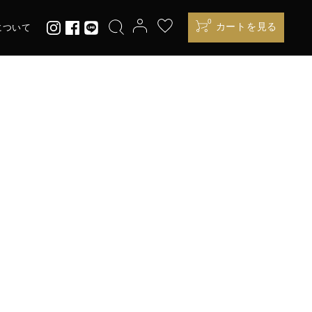
0
カートを見る
について
100周年記念シリーズ
HINDENBURG
」