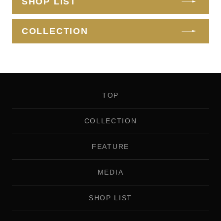
SHOP LIST
COLLECTION
TOP
COLLECTION
FEATURE
MEDIA
SHOP LIST