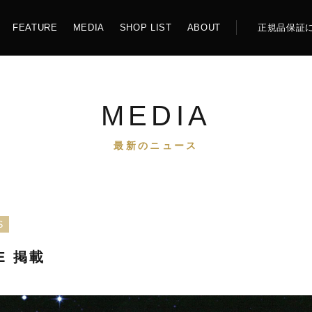
FEATURE
MEDIA
SHOP LIST
ABOUT
正規品保証
EW
機械式
MEDIA
最新のニュース
Z126 LOS ANGELES
ATLANTIC
S
E 掲載