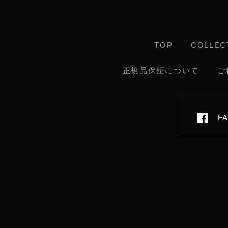
TOP
COLLEC
正規品保証について
ご
F