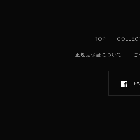
TOP
COLLEC
正規品保証について
ご
F