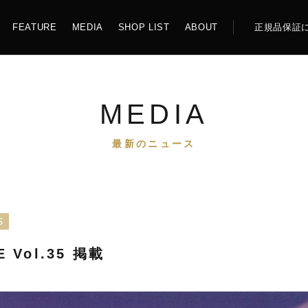
FEATURE
MEDIA
SHOP LIST
ABOUT
正規品保証
EW
機械式
MEDIA
最新のニュース
Z126 LOS ANGELES
ATLANTIC
S
 Vol.35 掲載