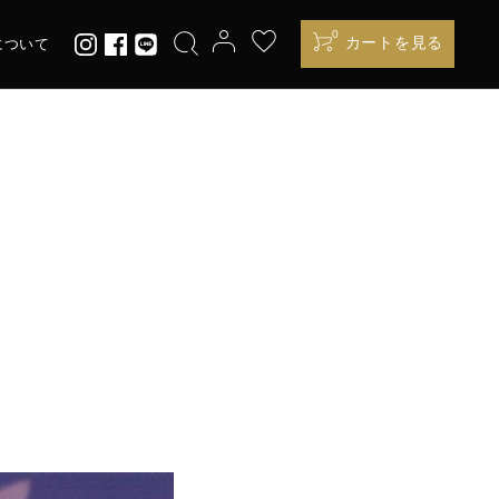
0
カートを見る
について
100周年記念シリーズ
HINDENBURG