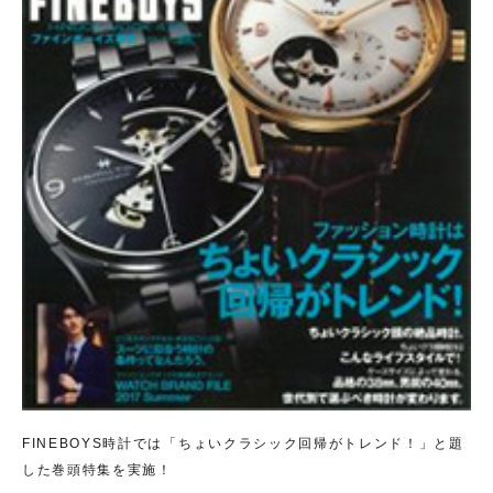
FINEBOYS時計では「ちょいクラシック回帰がトレンド！」と題
した巻頭特集を実施！