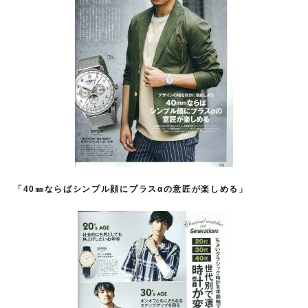
「40㎜ならばシンプル顔にプラスαの意匠が楽しめる」