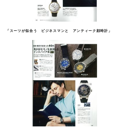
「
スーツが似合う
ビジネスマンと
アンティーク顔時計」