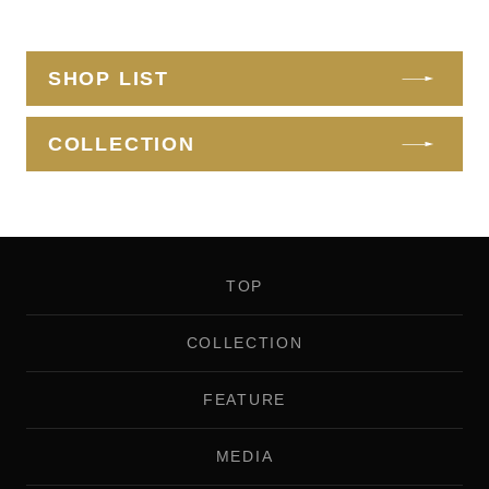
SHOP LIST
COLLECTION
TOP
COLLECTION
FEATURE
MEDIA