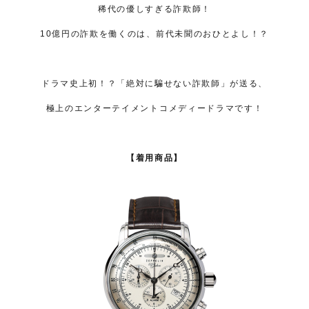
稀代の優しすぎる詐欺師！
10億円の詐欺を働くのは、前代未聞のおひとよし！？
ドラマ史上初！？「絶対に騙せない詐欺師」が送る、
極上のエンターテイメントコメディードラマです！
【着用商品】