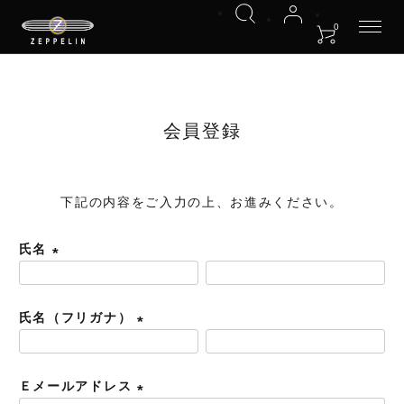
HOME
会員登録
0
会員登録
下記の内容をご入力の上、お進みください。
氏名
(
必
氏名（フリガナ）
須
)
(
必
Ｅメールアドレス
須