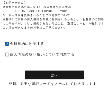
【お問合せ窓口】
東京都台東区池之端1-6-17 株式会社ウエニ貿易
TEL ：03-5815-5700（平日10:00 ～ 17:00）
６．個人情報を提供されることの任意性について
お客様がご自身の個人情報を弊社に提供されるか否かは、お客様のご判断
によりますが、もしご提供されない場合には、適切なサービスが提供でき
ない場合がありますので予めご了承ください。
会員規約
に同意する
個人情報の取り扱い
について同意する
次へ
登録に必要な認証コードをメールにてお送りします。