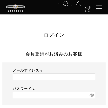
HOME
ログイン
0
ログイン
会員登録がお済みのお客様
メールアドレス
(
必
パスワード
須
)
(
必