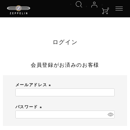
HOME
ログイン
0
ログイン
会員登録がお済みのお客様
メールアドレス
(
必
パスワード
須
)
(
必