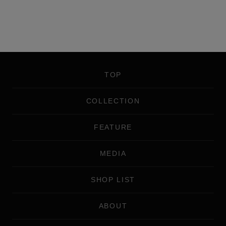
TOP
COLLECTION
FEATURE
MEDIA
SHOP LIST
ABOUT