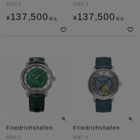
8556-5
8556-3
137,500
137,500
¥
¥
税込
税込
Friedrichshafen
Friedrichshafen
8556-2
8567-3