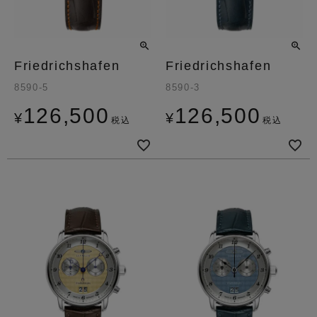
Friedrichshafen
Friedrichshafen
8590-5
8590-3
126,500
126,500
¥
¥
税込
税込