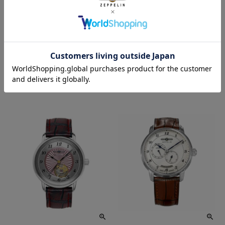
8590-1
8584-4
126,500
75,900
¥
¥
税込
税込
在庫切れ
在庫切れ
再入荷お知らせ
再入荷お知らせ