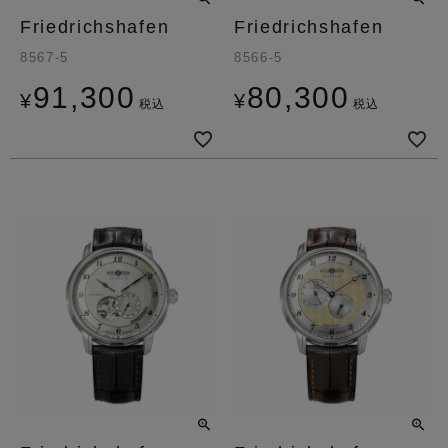
Friedrichshafen
Friedrichshafen
8567-5
8566-5
91,300
80,300
¥
¥
税込
税込