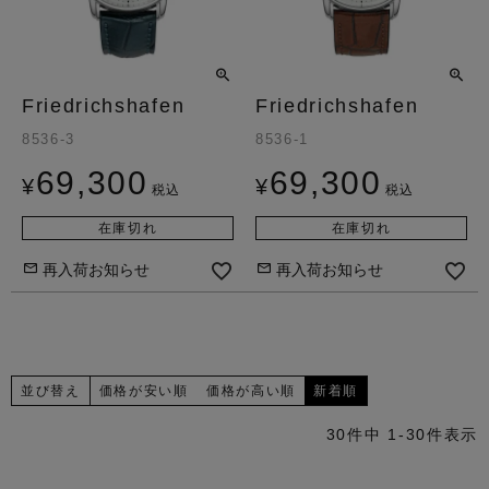
Friedrichshafen
Friedrichshafen
8536-3
8536-1
69,300
69,300
¥
¥
税込
税込
在庫切れ
在庫切れ
再入荷お知らせ
再入荷お知らせ
並び替え
価格が安い順
価格が高い順
新着順
30
件中
1
-
30
件表示