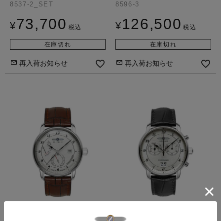
8537-2_SET
8596-3
73,700
126,500
¥
¥
税込
税込
在庫切れ
在庫切れ
再入荷お知らせ
再入荷お知らせ
Friedrichshafen
Friedrichshafen