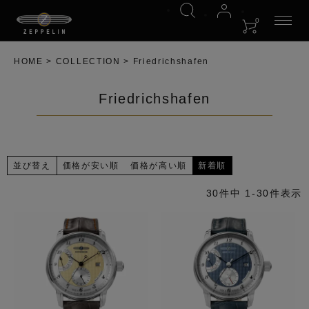
0
HOME
COLLECTION
Friedrichshafen
Friedrichshafen
並び替え
価格が安い順
価格が高い順
新着順
30
件中
1
-
30
件表示